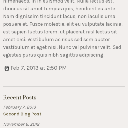
himenaeos. In in euismod velit. Nulla lectus est,
rhoncus sit amet tempus quis, hendrerit eu ante.
Nam dignissim tincidunt lacus, non iaculis urna
posuere et. Fusce molestie, elit eu vulputate lacinia,
est sapien luctus lorem, ut placerat nisl lectus sit
amet orci. Vestibulum ac risus sed sem auctor
vestibulum et eget nisi. Nunc vel pulvinar velit. Sed
egestas purus quis nibh sagittis adipiscing.
Feb 7, 2013 at 2:50 PM
Recent Posts
February 7, 2013
Second Blog Post
November 6, 2012