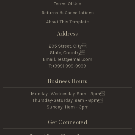
Terms Of Use
Returns & Cancellations
About This Template
Address
205 Street, City
State, Country
Email: Test@email.com
T: (
999) 999-9999
Business Hours
Monday- Wednesday: 9am - 5pm
Thursday-Saturday: 9am - 6pm
Sunday: 11am - 3pm
Get Connected