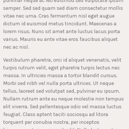
pulvinar neque ac leo euismod sed vulputate ipsum
semper. Sed sed quam sed diam consectetur mollis
vitae nec urna. Cras fermentum nisl eget augue
dictum id euismod metus tincidunt. Maecenas a
lorem risus. Nunc sit amet ante luctus lacus porta
varius. Mauris eu ante vitae eros faucibus aliquet
nec ac nisl.
Vestibulum pharetra, orci id aliquet venenatis, velit
turpis rutrum velit, eget pharetra turpis lectus nec
massa. In ultricies massa a tortor blandit cursus.
Morbi sed nibh vel nulla porta ultrices. Ut neque
tellus, laoreet sed volutpat sed, pulvinar eu ipsum.
Nullam rutrum ante eu neque molestie non tempus
elit viverra. Sed pellentesque odio vel massa luctus
feugiat. Class aptent taciti sociosqu ad litora
torquent per conubia nostra, per inceptos