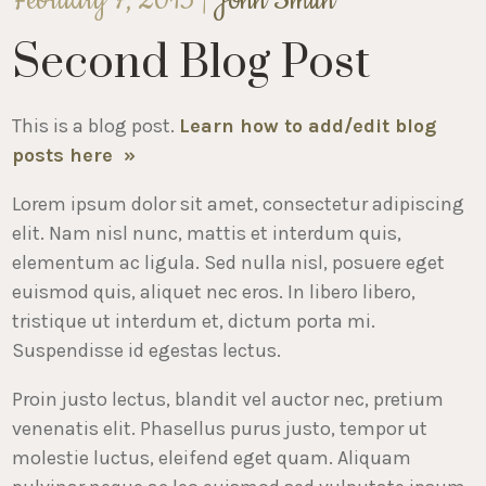
February 7, 2013 |
John Smith
Second Blog Post
This is a blog post.
Learn how to add/edit blog
posts here »
Lorem ipsum dolor sit amet, consectetur adipiscing
elit. Nam nisl nunc, mattis et interdum quis,
elementum ac ligula. Sed nulla nisl, posuere eget
euismod quis, aliquet nec eros. In libero libero,
tristique ut interdum et, dictum porta mi.
Suspendisse id egestas lectus.
Proin justo lectus, blandit vel auctor nec, pretium
venenatis elit. Phasellus purus justo, tempor ut
molestie luctus, eleifend eget quam. Aliquam